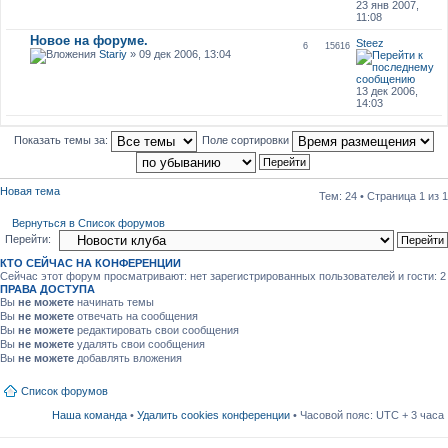
23 янв 2007,
11:08
Новое на форуме.
Steez
6
15616
Stariy
» 09 дек 2006, 13:04
13 дек 2006,
14:03
Показать темы за:
Поле сортировки
Новая тема
Тем: 24 • Страница
1
из
1
Вернуться в Список форумов
Перейти:
КТО СЕЙЧАС НА КОНФЕРЕНЦИИ
Сейчас этот форум просматривают: нет зарегистрированных пользователей и гости: 2
ПРАВА ДОСТУПА
Вы
не можете
начинать темы
Вы
не можете
отвечать на сообщения
Вы
не можете
редактировать свои сообщения
Вы
не можете
удалять свои сообщения
Вы
не можете
добавлять вложения
Список форумов
Наша команда
•
Удалить cookies конференции
• Часовой пояс: UTC + 3 часа