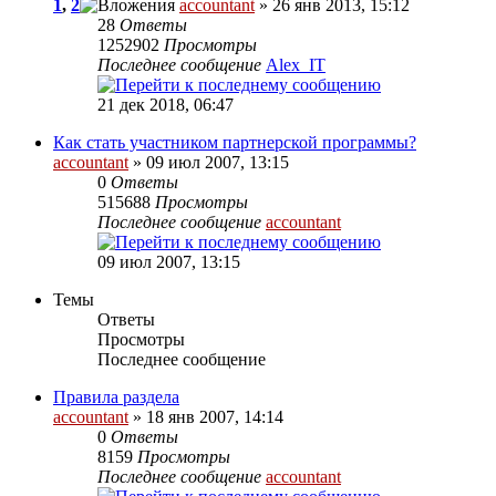
1
,
2
accountant
» 26 янв 2013, 15:12
28
Ответы
1252902
Просмотры
Последнее сообщение
Alex_IT
21 дек 2018, 06:47
Как стать участником партнерской программы?
accountant
» 09 июл 2007, 13:15
0
Ответы
515688
Просмотры
Последнее сообщение
accountant
09 июл 2007, 13:15
Темы
Ответы
Просмотры
Последнее сообщение
Правила раздела
accountant
» 18 янв 2007, 14:14
0
Ответы
8159
Просмотры
Последнее сообщение
accountant