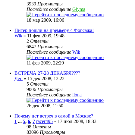
3939
Просмотры
Последнее сообщение
Glyma
18 мар 2009, 16:06
Питер пошли на премьеру 4 Форсажа!
Wik
» 11 фев 2009, 19:48
2
Ответы
6847
Просмотры
Последнее сообщение
Wik
11 фев 2009, 22:29
ВСТРЕЧА 27-28 ДЕКАБРЯ????
Ден
» 15 дек 2008, 12:22
5
Ответы
9006
Просмотры
Последнее сообщение
ilona
26 дек 2008, 11:50
Почему нет встреч в самой в Москве?
1
...
5
,
6
,
7
racer495
» 17 июл 2008, 18:33
98
Ответы
83096
Просмотры