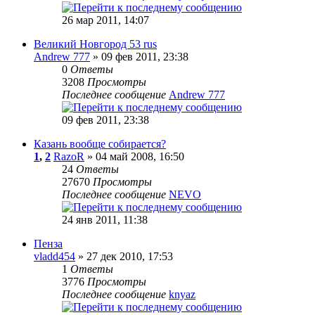
26 мар 2011, 14:07
Великий Новгород 53 rus
Andrew 777
» 09 фев 2011, 23:38
0
Ответы
3208
Просмотры
Последнее сообщение
Andrew 777
09 фев 2011, 23:38
Казань вообще собирается?
1
,
2
RazoR
» 04 май 2008, 16:50
24
Ответы
27670
Просмотры
Последнее сообщение
NEVO
24 янв 2011, 11:38
Пенза
vladd454
» 27 дек 2010, 17:53
1
Ответы
3776
Просмотры
Последнее сообщение
knyaz