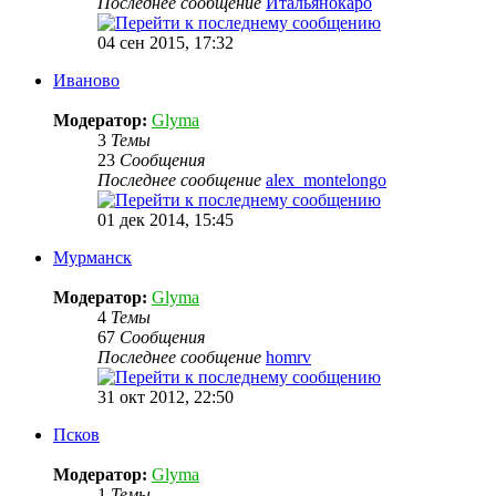
Последнее сообщение
Итальянокаро
04 сен 2015, 17:32
Иваново
Модератор:
Glyma
3
Темы
23
Сообщения
Последнее сообщение
alex_montelongo
01 дек 2014, 15:45
Мурманск
Модератор:
Glyma
4
Темы
67
Сообщения
Последнее сообщение
homrv
31 окт 2012, 22:50
Псков
Модератор:
Glyma
1
Темы