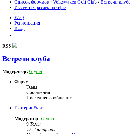
Список форумов
‹
Volkswagen Golf Club
‹
Встречи клуба
Изменить размер шрифта
FAQ
Регистрация
Вход
RSS
Встречи клуба
Модератор:
Glyma
Форум
Темы
Сообщения
Последнее сообщение
Екатеринбург
Модератор:
Glyma
9
Темы
77
Сообщения