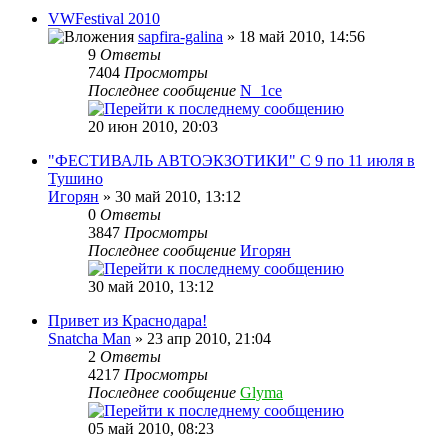
VWFestival 2010
sapfira-galina
» 18 май 2010, 14:56
9
Ответы
7404
Просмотры
Последнее сообщение
N_1ce
20 июн 2010, 20:03
"ФЕСТИВАЛЬ АВТОЭКЗОТИКИ" С 9 по 11 июля в
Тушино
Игорян
» 30 май 2010, 13:12
0
Ответы
3847
Просмотры
Последнее сообщение
Игорян
30 май 2010, 13:12
Привет из Краснодара!
Snatcha Man
» 23 апр 2010, 21:04
2
Ответы
4217
Просмотры
Последнее сообщение
Glyma
05 май 2010, 08:23