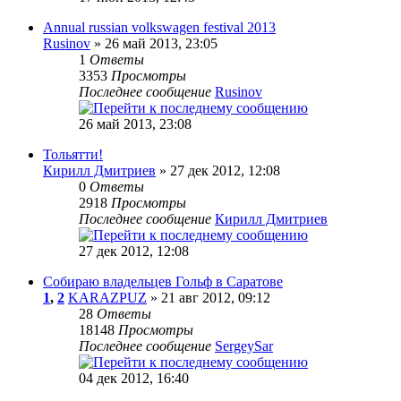
Annual russian volkswagen festival 2013
Rusinov
» 26 май 2013, 23:05
1
Ответы
3353
Просмотры
Последнее сообщение
Rusinov
26 май 2013, 23:08
Тольятти!
Кирилл Дмитриев
» 27 дек 2012, 12:08
0
Ответы
2918
Просмотры
Последнее сообщение
Кирилл Дмитриев
27 дек 2012, 12:08
Собираю владельцев Гольф в Саратове
1
,
2
KARAZPUZ
» 21 авг 2012, 09:12
28
Ответы
18148
Просмотры
Последнее сообщение
SergeySar
04 дек 2012, 16:40