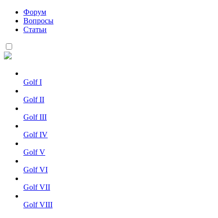
Форум
Вопросы
Статьи
Golf I
Golf II
Golf III
Golf IV
Golf V
Golf VI
Golf VII
Golf VIII