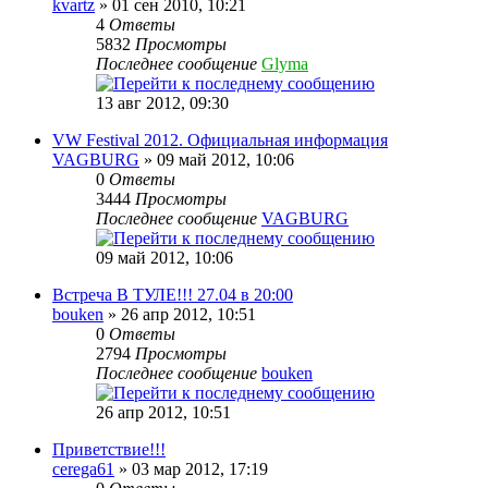
kvartz
» 01 сен 2010, 10:21
4
Ответы
5832
Просмотры
Последнее сообщение
Glyma
13 авг 2012, 09:30
VW Festival 2012. Официальная информация
VAGBURG
» 09 май 2012, 10:06
0
Ответы
3444
Просмотры
Последнее сообщение
VAGBURG
09 май 2012, 10:06
Встреча В ТУЛЕ!!! 27.04 в 20:00
bouken
» 26 апр 2012, 10:51
0
Ответы
2794
Просмотры
Последнее сообщение
bouken
26 апр 2012, 10:51
Приветствие!!!
cerega61
» 03 мар 2012, 17:19