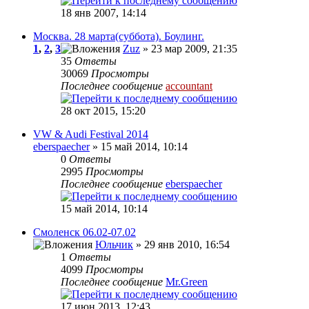
18 янв 2007, 14:14
Москва. 28 марта(суббота). Боулинг.
1
,
2
,
3
Zuz
» 23 мар 2009, 21:35
35
Ответы
30069
Просмотры
Последнее сообщение
accountant
28 окт 2015, 15:20
VW & Audi Festival 2014
eberspaecher
» 15 май 2014, 10:14
0
Ответы
2995
Просмотры
Последнее сообщение
eberspaecher
15 май 2014, 10:14
Смоленск 06.02-07.02
Юльчик
» 29 янв 2010, 16:54
1
Ответы
4099
Просмотры
Последнее сообщение
Mr.Green
17 июн 2013, 12:43