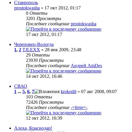
Ставрополь
prostokwasha
» 17 окт 2012, 01:17
0
Ответы
3201
Просмотры
Последнее сообщение
prostokwasha
17 окт 2012, 01:17
Череповец-Вологда
1
,
2
TJLEXX
» 28 янв 2009, 23:48
29
Ответы
23939
Просмотры
Последнее сообщение
Андрей AmDes
14 окт 2012, 16:46
СВАО
1
...
5
,
6
,
7
krokodil
» 07 авг 2008, 09:07
103
Ответы
72426
Просмотры
Последнее сообщение
-=ferre=-
12 окт 2012, 16:39
Алоха, Краснодар!