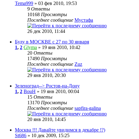
Tema999
» 03 фев 2010, 19:53
9
Ответы
10168
Просмотры
Последнее сообщение
Мустафа
26 дек 2010, 11:44
Буду в МОСКВЕ с 27 по 30 января
1
,
2
Glyma
» 19 янв 2010, 10:42
20
Ответы
17490
Просмотры
Последнее сообщение
Zuz
29 янв 2010, 20:30
Зеленоград--> Ростов-на-Дону
1
,
2
BouH
» 19 янв 2010, 00:04
15
Ответы
13170
Просмотры
Последнее сообщение
sapfira-galina
20 янв 2010, 14:45
Москва !!! Давайте увидимся в декабре !?)
St686
» 10 дек 2009, 15:25