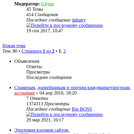
Модератор:
Glyma
45
Темы
414
Сообщения
Последнее сообщение
dahatry
19 сен 2017, 10:47
Новая тема
Тем: 80 •
Страница
1
из
2
•
1
,
2
Объявления
Ответы
Просмотры
Последнее сообщение
Спамерам, дорвейщикам и прочим краудмаркетингерам.
accountant
» 04 апр 2016, 18:20
7
Ответы
1374313
Просмотры
Последнее сообщение
Big BOSS
29 мар 2021, 16:17
Эпидемия взломов сайтов.