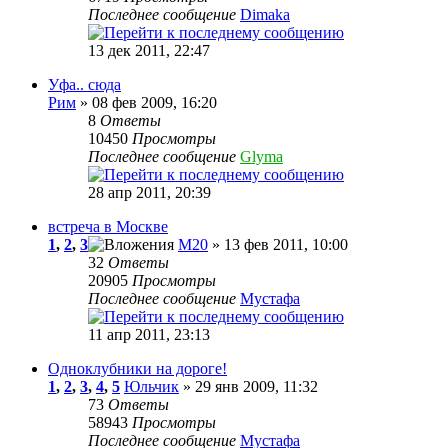
Последнее сообщение
Dimaka
13 дек 2011, 22:47
Уфа.. сюда
Рим
» 08 фев 2009, 16:20
8
Ответы
10450
Просмотры
Последнее сообщение
Glyma
28 апр 2011, 20:39
встреча в Москве
1
,
2
,
3
М20
» 13 фев 2011, 10:00
32
Ответы
20905
Просмотры
Последнее сообщение
Мустафа
11 апр 2011, 23:13
Одноклубники на дороге!
1
,
2
,
3
,
4
,
5
Юльчик
» 29 янв 2009, 11:32
73
Ответы
58943
Просмотры
Последнее сообщение
Мустафа