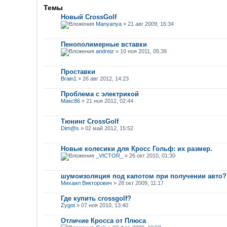
Темы
Новый CrossGolf
Manyanya
» 21 авг 2009, 16:34
Пенополимерные вставки
andreiz
» 10 ноя 2011, 05:39
Проставки
Brain1
» 26 авг 2012, 14:23
Проблема с электрикой
Макс86
» 21 ноя 2012, 02:44
Тюнинг CrossGolf
Dim@s
» 02 май 2012, 15:52
Новые колесики для Кросс Гольф: их размер.
_VICTOR_
» 26 окт 2010, 01:30
шумоизоляция под капотом при получении авто?
Михаил Викторович
» 28 окт 2009, 11:17
Где купить crossgolf?
Zygot
» 07 ноя 2010, 13:40
Отличие Кросса от Плюса