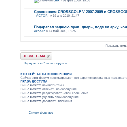
Gek
» 02 фев 2009, 19:58
Сравниваем CROSSGOLF V 2007-2009 и CROSSGOL
_VICTOR_
» 19 апр 2010, 21:47
Поцарапал заднюю прав. дверь, подмял арку, ко
AkceJIb
» 14 май 2009, 18:25
Показать темы
Новая тема
Вернуться в Список форумов
КТО СЕЙЧАС НА КОНФЕРЕНЦИИ
Сейчас этот форум просматривают: нет зарегистрированных пользовател
ПРАВА ДОСТУПА
Вы
не можете
начинать темы
Вы
не можете
отвечать на сообщения
Вы
не можете
редактировать свои сообщения
Вы
не можете
удалять свои сообщения
Вы
не можете
добавлять вложения
Список форумов