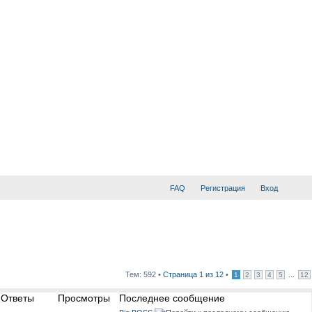
FAQ
Регистрация
Вход
Тем: 592 •
Страница
1
из
12
•
...
1
2
3
4
5
12
Ответы
Просмотры
Последнее сообщение