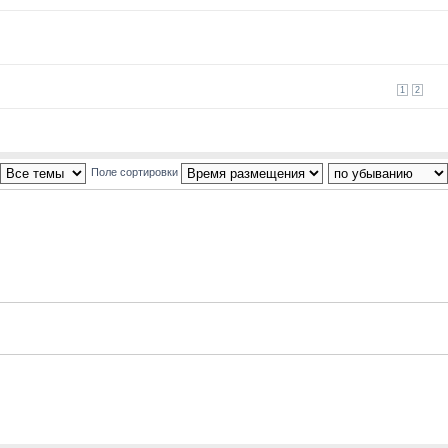
1
2
Поле сортировки