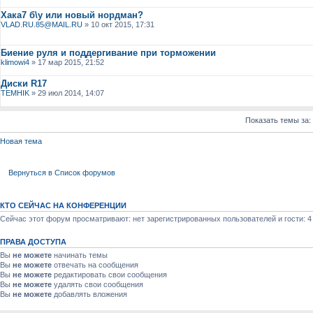
Хака7 б\у или новый нордман?
VLAD.RU.85@MAIL.RU
» 10 окт 2015, 17:31
Биение руля и поддергивание при торможении
klimowi4
» 17 мар 2015, 21:52
Диски R17
TEMHIK
» 29 июл 2014, 14:07
Показать темы за:
Новая тема
Вернуться в Список форумов
КТО СЕЙЧАС НА КОНФЕРЕНЦИИ
Сейчас этот форум просматривают: нет зарегистрированных пользователей и гости: 4
ПРАВА ДОСТУПА
Вы
не можете
начинать темы
Вы
не можете
отвечать на сообщения
Вы
не можете
редактировать свои сообщения
Вы
не можете
удалять свои сообщения
Вы
не можете
добавлять вложения