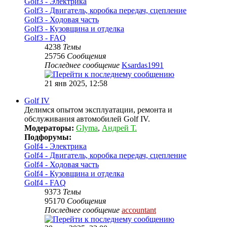
Golf3 - Электрика
Golf3 - Двигатель, коробка передач, сцепление
Golf3 - Ходовая часть
Golf3 - Кузовщина и отделка
Golf3 - FAQ
4238
Темы
25756
Сообщения
Последнее сообщение
Ksardas1991
21 янв 2025, 12:58
Golf IV
Делимся опытом эксплуатации, ремонта и
обслуживания автомобилей Golf IV.
Модераторы:
Glyma
,
Андрей Т.
Подфорумы:
Golf4 - Электрика
Golf4 - Двигатель, коробка передач, сцепление
Golf4 - Ходовая часть
Golf4 - Кузовщина и отделка
Golf4 - FAQ
9373
Темы
95170
Сообщения
Последнее сообщение
accountant