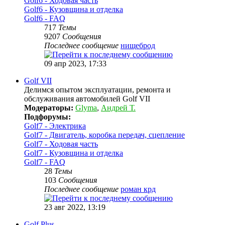
Golf6 - Ходовая часть
Golf6 - Кузовщина и отделка
Golf6 - FAQ
717
Темы
9207
Сообщения
Последнее сообщение
нищеброд
09 апр 2023, 17:33
Golf VII
Делимся опытом эксплуатации, ремонта и
обслуживания автомобилей Golf VII
Модераторы:
Glyma
,
Андрей Т.
Подфорумы:
Golf7 - Электрика
Golf7 - Двигатель, коробка передач, сцепление
Golf7 - Ходовая часть
Golf7 - Кузовщина и отделка
Golf7 - FAQ
28
Темы
103
Сообщения
Последнее сообщение
роман крд
23 авг 2022, 13:19
Golf Plus