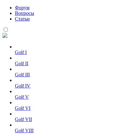
Форум
Вопросы
Статьи
Golf I
Golf II
Golf III
Golf IV
Golf V
Golf VI
Golf VII
Golf VIII