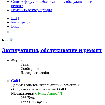
Список форумов
‹
Эксплуатация, обслуживание и
ремонт
Изменить размер шрифта
FAQ
Регистрация
Вход
RSS
Эксплуатация, обслуживание и ремонт
Форум
Темы
Сообщения
Последнее сообщение
Golf I
Делимся опытом эксплуатации, ремонта и
обслуживания автомобилей Golf I.
Модераторы:
Glyma
,
Андрей Т.
266
Темы
1563
Сообщения