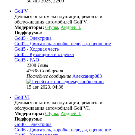
30 янв 2025, 22:00
Golf V
Делимся опытом эксплуатации, ремонта и
обслуживания автомобилей Golf V.
Модераторы:
Glyma
,
Андрей Т.
Подфорумы:
Golf5 - Электрика
Golf5 - Двигатель, коробка передач, сцепление
Golf5 - Ходовая часть
Golf5 - Кузовщина и отделка
Golf5 - FAQ
2308
Темы
47638
Сообщения
Последнее сообщение
Александр083
15 авг 2023, 04:36
Golf VI
Делимся опытом эксплуатации, ремонта и
обслуживания автомобилей Golf VI.
Модераторы:
Glyma
,
Андрей Т.
Подфорумы:
Golf6 - Электрика
Golf6 - Двигатель, коробка передач, сцепление