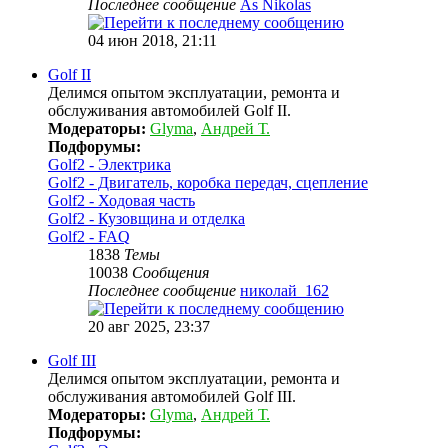
Последнее сообщение
As Nikolas
04 июн 2018, 21:11
Golf II
Делимся опытом эксплуатации, ремонта и
обслуживания автомобилей Golf II.
Модераторы:
Glyma
,
Андрей Т.
Подфорумы:
Golf2 - Электрика
Golf2 - Двигатель, коробка передач, сцепление
Golf2 - Ходовая часть
Golf2 - Кузовщина и отделка
Golf2 - FAQ
1838
Темы
10038
Сообщения
Последнее сообщение
николай_162
20 авг 2025, 23:37
Golf III
Делимся опытом эксплуатации, ремонта и
обслуживания автомобилей Golf III.
Модераторы:
Glyma
,
Андрей Т.
Подфорумы: