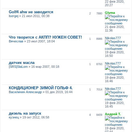
22 фев 2020,
20:27
Golf4 ahw не заводится
Glyma
2
7880
lsergej
» 21 июл 2011, 00:38
21 фев 2020,
11:36
Что творится с АКПП? НУЖЕН СОВЕТ!
Nikolas777
1
8986
Вячеслав
» 23 июл 2007, 18:04
19 фев 2020,
16:50
датчик масла
Nikolas777
1
8793
[SRS]SlaLom
» 16 мар 2007, 00:18
19 фев 2020,
16:46
КОНДИЦИОНЕР ЗИМОЙ ГОЛЬФ 4.
Nikolas777
1
7014
Василинин Александр
» 01 дек 2019, 16:44
19 фев 2020,
16:45
дизель на запуск
Андрей Т.
4
8409
кузнец
» 19 окт 2012, 06:58
19 фев 2020,
07:44