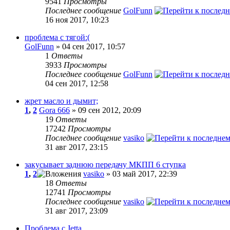
9541
Просмотры
Последнее сообщение
GolFunn
16 ноя 2017, 10:23
проблема с тягой:(
GolFunn
» 04 сен 2017, 10:57
1
Ответы
3933
Просмотры
Последнее сообщение
GolFunn
04 сен 2017, 12:58
жрет масло и дымит;
1
,
2
Gora 666
» 09 сен 2012, 20:09
19
Ответы
17242
Просмотры
Последнее сообщение
vasiko
31 авг 2017, 23:15
закусывает заднюю передачу МКПП 6 ступка
1
,
2
vasiko
» 03 май 2017, 22:39
18
Ответы
12741
Просмотры
Последнее сообщение
vasiko
31 авг 2017, 23:09
Проблема с Jetta