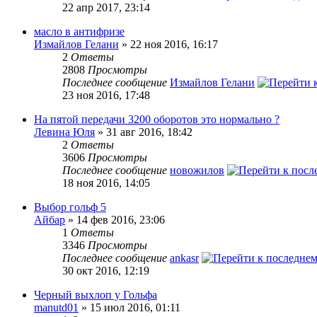
22 апр 2017, 23:14
масло в антифризе
Измайлов Гелани
» 22 ноя 2016, 16:17
2
Ответы
2808
Просмотры
Последнее сообщение
Измайлов Гелани
23 ноя 2016, 17:48
На пятой передачи 3200 оборотов это нормально ?
Левина Юля
» 31 авг 2016, 18:42
2
Ответы
3606
Просмотры
Последнее сообщение
новожилов
18 ноя 2016, 14:05
Выбор гольф 5
Айбар
» 14 фев 2016, 23:06
1
Ответы
3346
Просмотры
Последнее сообщение
ankasr
30 окт 2016, 12:19
Черный выхлоп у Гольфа
manutd01
» 15 июл 2016, 01:11