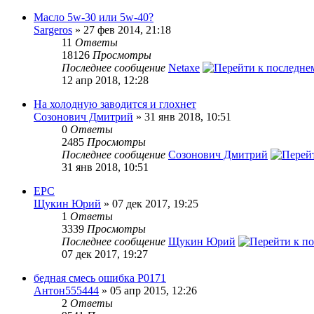
Масло 5w-30 или 5w-40?
Sargeros
» 27 фев 2014, 21:18
11
Ответы
18126
Просмотры
Последнее сообщение
Netaxe
12 апр 2018, 12:28
На холодную заводится и глохнет
Созонович Дмитрий
» 31 янв 2018, 10:51
0
Ответы
2485
Просмотры
Последнее сообщение
Созонович Дмитрий
31 янв 2018, 10:51
EPC
Щукин Юрий
» 07 дек 2017, 19:25
1
Ответы
3339
Просмотры
Последнее сообщение
Щукин Юрий
07 дек 2017, 19:27
бедная смесь ошибка Р0171
Антон555444
» 05 апр 2015, 12:26
2
Ответы