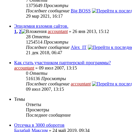
7
Ответы
1375649
Просмотры
Последнее сообщение
Big BOSS
29 мар 2021, 16:17
Эпидемия взломов сайтов.
1
,
2
accountant
» 26 янв 2013, 15:12
28
Ответы
1254514
Просмотры
Последнее сообщение
Alex_IT
21 дек 2018, 06:47
Как стать участником партнерской программы?
accountant
» 09 июл 2007, 13:15
0
Ответы
516136
Просмотры
Последнее сообщение
accountant
09 июл 2007, 13:15
Темы
Ответы
Просмотры
Последнее сообщение
Отсечка в 3000 оборотов
Балабай Максим
» 24 май 2019, 09:34