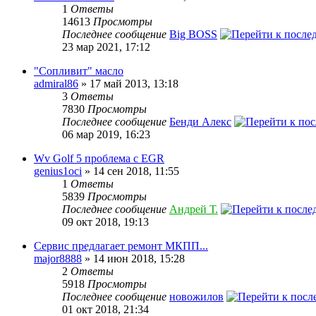
1
Ответы
14613
Просмотры
Последнее сообщение
Big BOSS
23 мар 2021, 17:12
"Сопливит" масло
admiral86
» 17 май 2013, 13:18
3
Ответы
7830
Просмотры
Последнее сообщение
Бенди Алекс
06 мар 2019, 16:23
Wv Golf 5 проблема с EGR
genius1oci
» 14 сен 2018, 11:55
1
Ответы
5839
Просмотры
Последнее сообщение
Андрей Т.
09 окт 2018, 19:13
Сервис предлагает ремонт МКПП...
major8888
» 14 июн 2018, 15:28
2
Ответы
5918
Просмотры
Последнее сообщение
новожилов
01 окт 2018, 21:34