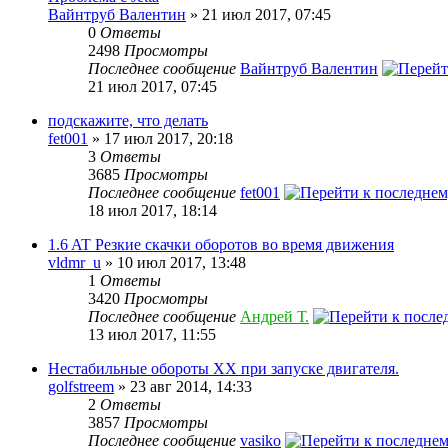
Вайнтруб Валентин
» 21 июл 2017, 07:45
0
Ответы
2498
Просмотры
Последнее сообщение
Вайнтруб Валентин
21 июл 2017, 07:45
подскажите, что делать
fet001
» 17 июл 2017, 20:18
3
Ответы
3685
Просмотры
Последнее сообщение
fet001
18 июл 2017, 18:14
1.6 AT Резкие скачки оборотов во время движения
vldmr_u
» 10 июл 2017, 13:48
1
Ответы
3420
Просмотры
Последнее сообщение
Андрей Т.
13 июл 2017, 11:55
Нестабильные обороты ХХ при запуске двигателя.
golfstreem
» 23 авг 2014, 14:33
2
Ответы
3857
Просмотры
Последнее сообщение
vasiko