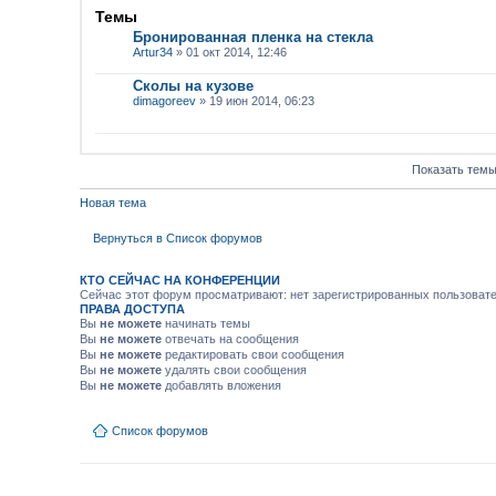
Темы
Бронированная пленка на стекла
Artur34
» 01 окт 2014, 12:46
Сколы на кузове
dimagoreev
» 19 июн 2014, 06:23
Показать темы
Новая тема
Вернуться в Список форумов
КТО СЕЙЧАС НА КОНФЕРЕНЦИИ
Сейчас этот форум просматривают: нет зарегистрированных пользовател
ПРАВА ДОСТУПА
Вы
не можете
начинать темы
Вы
не можете
отвечать на сообщения
Вы
не можете
редактировать свои сообщения
Вы
не можете
удалять свои сообщения
Вы
не можете
добавлять вложения
Список форумов