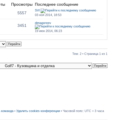
еты
Просмотры
Последнее сообщение
SVI
5557
03 ноя 2014, 18:53
dimagoreev
3451
19 июн 2014, 06:23
Тем: 2 • Страница
1
из
1
 команда
•
Удалить cookies конференции
• Часовой пояс: UTC + 3 часа