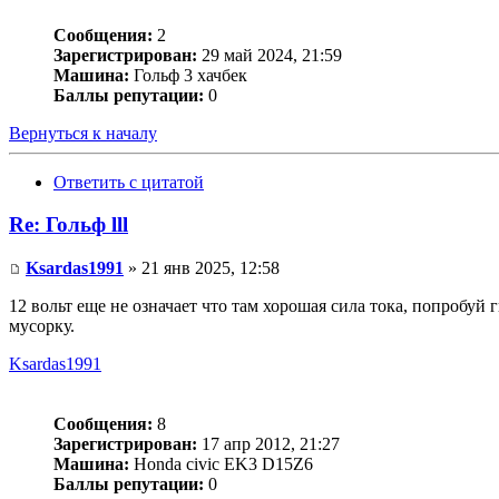
Сообщения:
2
Зарегистрирован:
29 май 2024, 21:59
Машина:
Гольф 3 хачбек
Баллы репутации:
0
Вернуться к началу
Ответить с цитатой
Re: Гольф lll
Ksardas1991
» 21 янв 2025, 12:58
12 вольт еще не означает что там хорошая сила тока, попробуй
мусорку.
Ksardas1991
Сообщения:
8
Зарегистрирован:
17 апр 2012, 21:27
Машина:
Honda civic EK3 D15Z6
Баллы репутации:
0