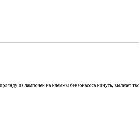
 гирлянду из лампочек на клеммы бензонасоса кинуть, вылезет тв