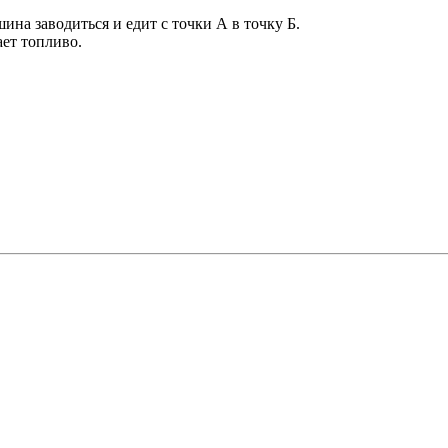
ина заводиться и едит с точки А в точку Б.
ет топливо.