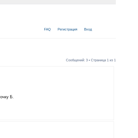
FAQ
Регистрация
Вход
Сообщений: 3 • Страница
1
из
1
очку Б.