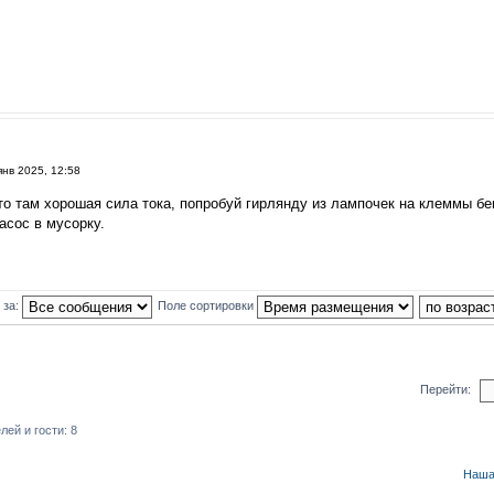
янв 2025, 12:58
то там хорошая сила тока, попробуй гирлянду из лампочек на клеммы бе
асос в мусорку.
 за:
Поле сортировки
Перейти:
ей и гости: 8
Наша