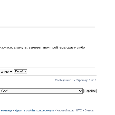
нзонасоса кинуть, вылезет твоя проблема сразу- либо
Сообщений: 3 • Страница
1
из
1
 команда
•
Удалить cookies конференции
• Часовой пояс: UTC + 3 часа