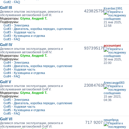
Golf2 - FAQ
Golf III
Ksardas1991
4238
25756
Делимся опытом эксплуатации, ремонта и
обслуживания автомобилей Golf III.
Модераторы:
Glyma
,
Андрей Т.
Подфорумы:
21 янв 2025,
Golf3 - Электрика
12:58
Golf3 - Двигатель, коробка передач, сцепление
Golf3 - Ходовая часть
Golf3 - Кузовщина и отделка
Golf3 - FAQ
Golf IV
accountant
9373
95170
Делимся опытом эксплуатации, ремонта и
обслуживания автомобилей Golf IV.
Модераторы:
Glyma
,
Андрей Т.
Подфорумы:
30 янв 2025,
Golf4 - Электрика
22:00
Golf4 - Двигатель, коробка передач, сцепление
Golf4 - Ходовая часть
Golf4 - Кузовщина и отделка
Golf4 - FAQ
Golf V
Александр083
2308
47638
Делимся опытом эксплуатации, ремонта и
обслуживания автомобилей Golf V.
Модераторы:
Glyma
,
Андрей Т.
Подфорумы:
15 авг 2023,
Golf5 - Электрика
04:36
Golf5 - Двигатель, коробка передач, сцепление
Golf5 - Ходовая часть
Golf5 - Кузовщина и отделка
Golf5 - FAQ
Golf VI
нищеброд
717
9207
Делимся опытом эксплуатации, ремонта и
обслуживания автомобилей Golf VI.